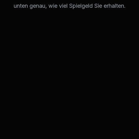
unten genau, wie viel Spielgeld Sie erhalten.
20€ Einzahlen
50€ Einzahlen
150€ Einzahlen
IHR
+ 250%
GESAMTES
GUTSCHEIN
BONUS
SPIELGELD
150€
375€
525€